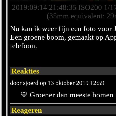
2019:09:14 21:48:35 ISO200 1/1
(35mm equivalent: 2
Nu kan ik weer fijn een foto voor 
Een groene boom, gemaakt op Appe
telefoon.
Reakties
door sjoerd op 13 oktober 2019 12:59
💛 Groener dan meeste bomen :
Reageren